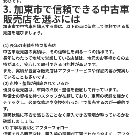
安心です。
3. 加東市で信頼できる中古車
販売店を選ぶには
加東市で中古車を購入する際は、以下の点に留意して信頼できる販
売店を選びましょう。
(1) 長年の実績を持つ販売店
中古車販売店の実績は、その信頼性を測る一つの指標です。
長年にわたって地域で営業している店舗は、地元のお客様からの支
持が厚く、安心して取引できる可能性が高いです。
また、実績が豊富な販売店はアフターサービスや保証内容が充実し
ていることも多いです。
(2) 点検・整備が徹底されているか
優良な販売店は、車両の点検・整備を徹底して行っています。
整備士の資格を持つスタッフが在籍しており、車両の状態を細かく
チェックし、必要な修理や交換を行った上で販売するのが一般的で
す。
車両状態に不安を感じることなく購入できる環境が整っているかを
確認しましょう。
(3) 丁寧な説明とアフターフォロー
信頼できる販売店は、購入前の説明が丁寧でわかりやすく、アフタ