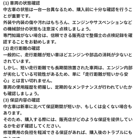
(1) 車両の状態確認
中古車の状態は一台一台異なるため、購入前に十分な確認を行うこ
とが重要です。
外装や内装の傷や汚れはもちろん、エンジンやサスペンションなど
の機械部分の状態も注意深く点検しましょう。
専門知識がない場合は、信頼できる販売店で整備士の点検記録を確
認することをお勧めします。
(2) 走行距離の確認
一般的に、走行距離が短い車ほどエンジンや部品の消耗が少ないと
されています。
しかし、短い走行距離でも長期間放置された車両は、エンジン内部
が劣化している可能性があるため、単に「走行距離が短いから安
心」とは言い切れません。
車両の使用履歴を把握し、定期的なメンテナンスが行われていたか
も確認しましょう。
(3) 保証内容の確認
中古車は新車に比べて保証期間が短いか、もしくは全くない場合も
あります。
そのため、購入する際には、販売店がどのような保証を提供してい
るかを必ず確認してください。
修理費用の負担を軽減できる保証があれば、購入後のトラブルにも