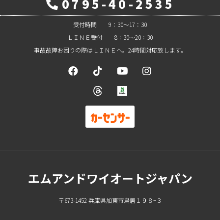
0795-40-2535
受付時間 9：30～17：30
ＬＩＮＥ受付 8：30～20：30
事故故障お困りの際はＬＩＮＥへ。24時間対応致します。
エムアンドワイオートジャパン
〒673-1452 兵庫県加東市鳥居１９８−３