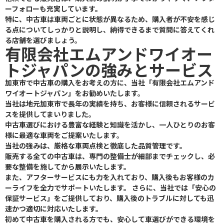
ーフォローも充実しています。
特に、中古車は車両ごとに状態が異なるため、購入者が不安を感じ
る点についてしっかりと説明し、納得できるまで質問に答えてくれ
る店舗を選びましょう。
有限会社エムアンドワイオー
トジャパンの強みとサービス
加東市で中古車の購入をお考えの方に、当社「有限会社エムアンド
ワイオートジャパン」をお勧めいたします。
当社は地元加東市で長年の実績を持ち、お客様に信頼されるサービ
スを提供してまいりました。
中古車選びにおける豊富な経験と知識を活かし、一人ひとりのお客
様に最適な車両をご提案いたします。
当社の強みは、厳格な車両点検と徹底した品質管理です。
販売する全ての中古車は、専門の整備士が細部までチェックし、必
要な整備を施してから展示いたします。
また、アフターサービスにも力を入れており、購入後もお客様のカ
ーライフを全力でサポートいたします。 さらに、当社では「安心の
保証サービス」をご提供しており、購入後のトラブルに対しても迅
速かつ適切に対応いたします。
初めて中古車を購入される方でも、安心して車選びができる環境を