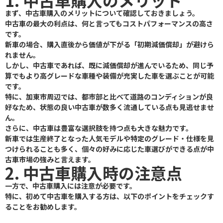
1. 中古車購入のメリット
まず、中古車購入のメリットについて確認しておきましょう。
中古車の最大の利点は、何と言ってもコストパフォーマンスの高さ
です。
新車の場合、購入直後から価値が下がる「初期減価償却」が避けら
れません。
しかし、中古車であれば、既に減価償却が進んでいるため、同じ予
算でもより高グレードな車種や装備が充実した車を選ぶことが可能
です。
特に、加東市周辺では、都市部と比べて道路のコンディションが良
好なため、状態の良い中古車が数多く流通している点も見逃せませ
ん。
さらに、中古車は豊富な選択肢を持つ点も大きな魅力です。
新車では生産終了となった人気モデルや特定のグレード・仕様を見
つけられることも多く、個々の好みに応じた車選びができる点が中
古車市場の強みと言えます。
2. 中古車購入時の注意点
一方で、中古車購入には注意が必要です。
特に、初めて中古車を購入する方は、以下のポイントをチェックす
ることをお勧めします。